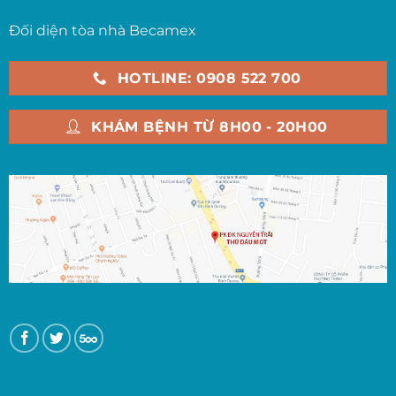
Đối diện tòa nhà Becamex
HOTLINE: 0908 522 700
KHÁM BỆNH TỪ 8H00 - 20H00