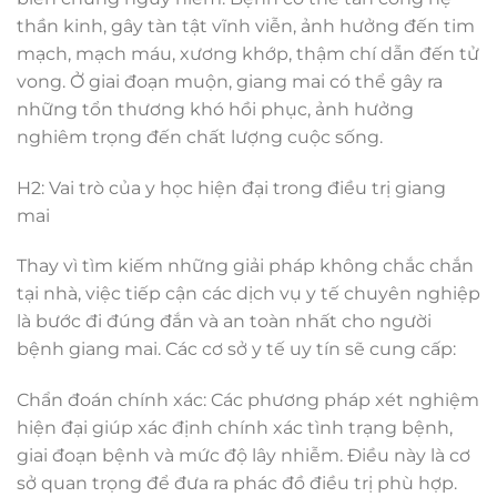
thần kinh, gây tàn tật vĩnh viễn, ảnh hưởng đến tim
mạch, mạch máu, xương khớp, thậm chí dẫn đến tử
vong. Ở giai đoạn muộn, giang mai có thể gây ra
những tổn thương khó hồi phục, ảnh hưởng
nghiêm trọng đến chất lượng cuộc sống.
H2: Vai trò của y học hiện đại trong điều trị giang
mai
Thay vì tìm kiếm những giải pháp không chắc chắn
tại nhà, việc tiếp cận các dịch vụ y tế chuyên nghiệp
là bước đi đúng đắn và an toàn nhất cho người
bệnh giang mai. Các cơ sở y tế uy tín sẽ cung cấp:
Chẩn đoán chính xác: Các phương pháp xét nghiệm
hiện đại giúp xác định chính xác tình trạng bệnh,
giai đoạn bệnh và mức độ lây nhiễm. Điều này là cơ
sở quan trọng để đưa ra phác đồ điều trị phù hợp.