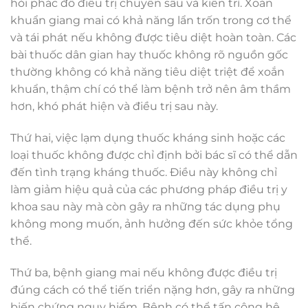
hỏi phác đồ điều trị chuyên sâu và kiên trì. Xoắn
khuẩn giang mai có khả năng lẩn trốn trong cơ thể
và tái phát nếu không được tiêu diệt hoàn toàn. Các
bài thuốc dân gian hay thuốc không rõ nguồn gốc
thường không có khả năng tiêu diệt triệt để xoắn
khuẩn, thậm chí có thể làm bệnh trở nên âm thầm
hơn, khó phát hiện và điều trị sau này.
Thứ hai, việc lạm dụng thuốc kháng sinh hoặc các
loại thuốc không được chỉ định bởi bác sĩ có thể dẫn
đến tình trạng kháng thuốc. Điều này không chỉ
làm giảm hiệu quả của các phương pháp điều trị y
khoa sau này mà còn gây ra những tác dụng phụ
không mong muốn, ảnh hưởng đến sức khỏe tổng
thể.
Thứ ba, bệnh giang mai nếu không được điều trị
đúng cách có thể tiến triển nặng hơn, gây ra những
biến chứng nguy hiểm. Bệnh có thể tấn công hệ