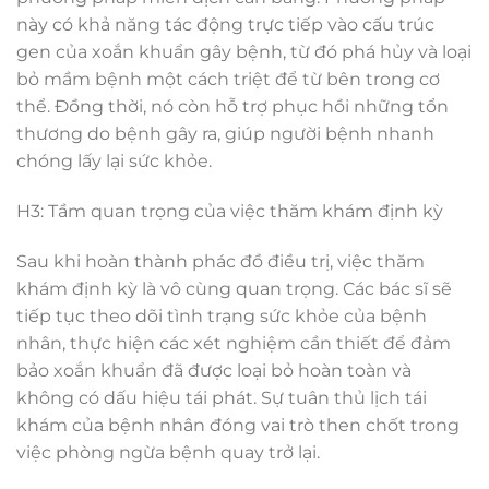
này có khả năng tác động trực tiếp vào cấu trúc
gen của xoắn khuẩn gây bệnh, từ đó phá hủy và loại
bỏ mầm bệnh một cách triệt để từ bên trong cơ
thể. Đồng thời, nó còn hỗ trợ phục hồi những tổn
thương do bệnh gây ra, giúp người bệnh nhanh
chóng lấy lại sức khỏe.
H3: Tầm quan trọng của việc thăm khám định kỳ
Sau khi hoàn thành phác đồ điều trị, việc thăm
khám định kỳ là vô cùng quan trọng. Các bác sĩ sẽ
tiếp tục theo dõi tình trạng sức khỏe của bệnh
nhân, thực hiện các xét nghiệm cần thiết để đảm
bảo xoắn khuẩn đã được loại bỏ hoàn toàn và
không có dấu hiệu tái phát. Sự tuân thủ lịch tái
khám của bệnh nhân đóng vai trò then chốt trong
việc phòng ngừa bệnh quay trở lại.