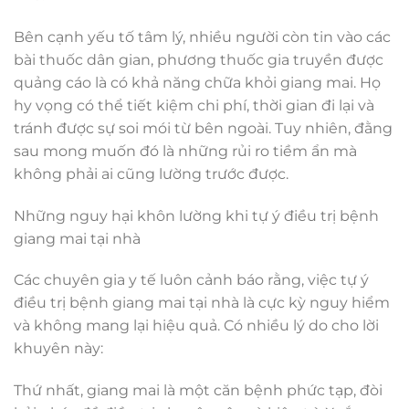
Bên cạnh yếu tố tâm lý, nhiều người còn tin vào các
bài thuốc dân gian, phương thuốc gia truyền được
quảng cáo là có khả năng chữa khỏi giang mai. Họ
hy vọng có thể tiết kiệm chi phí, thời gian đi lại và
tránh được sự soi mói từ bên ngoài. Tuy nhiên, đằng
sau mong muốn đó là những rủi ro tiềm ẩn mà
không phải ai cũng lường trước được.
Những nguy hại khôn lường khi tự ý điều trị bệnh
giang mai tại nhà
Các chuyên gia y tế luôn cảnh báo rằng, việc tự ý
điều trị bệnh giang mai tại nhà là cực kỳ nguy hiểm
và không mang lại hiệu quả. Có nhiều lý do cho lời
khuyên này:
Thứ nhất, giang mai là một căn bệnh phức tạp, đòi