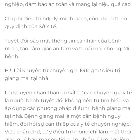
nghiệp, đảm bảo an toàn và mang lại hiệu quả cao.
Chi phí điều trị hợp lý, minh bạch, công khai theo
quy định của Sở Y tế.
Tuyệt đối bảo mật thông tin cá nhân của bệnh
nhân, tạo cảm giác an tâm và thoải mái cho người
bệnh.
H3: Lời khuyên từ chuyên gia: Đừng tự điều trị
giang mai tại nhà
Lời khuyên chân thành nhất từ các chuyên gia y tế
là người bệnh tuyệt đối không nên tự tìm hiểu và
áp dụng các phương pháp điều trị bệnh giang mai
tại nhà. Bệnh giang mai là một căn bệnh nguy
hiểm, đòi hỏi sự can thiệp của y tế chuyên nghiệp.
Việc chần chừ, tự ý điều trị không chỉ làm mất thời
gian quý báu mà còn tiềm ẩn nhiều rủi ro nghiêm