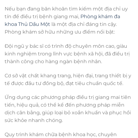
Nếu bạn đang băn khoăn tìm kiếm một địa chỉ uy
tín để điều trị bệnh giang mai,
Phòng khám đa
khoa Thủ Dầu Một
là một địa chỉ đáng tin cậy.
Phòng khám sở hữu những ưu điểm nổi bật:
Đội ngũ y bác sĩ có trình độ chuyên môn cao, giàu
kinh nghiệm trong lĩnh vực bệnh xã hội, đã điều trị
thành công cho hàng ngàn bệnh nhân.
Cơ sở vật chất khang trang, hiện đại, trang thiết bị y
tế được đầu tư đồng bộ, đạt tiêu chuẩn quốc tế.
Ứng dụng các phương pháp điều trị giang mai tiên
tiến, hiệu quả, có thể kể đến phương pháp miễn
dịch cân bằng, giúp loại bỏ xoắn khuẩn và phục hồi
sức khỏe nhanh chóng.
Quy trình khám chữa bệnh khoa học, chuyên