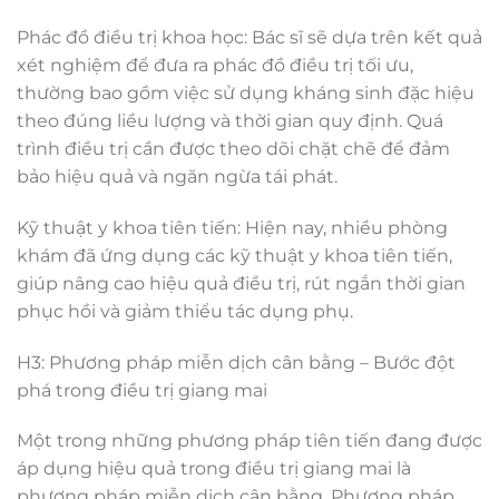
Phác đồ điều trị khoa học: Bác sĩ sẽ dựa trên kết quả
xét nghiệm để đưa ra phác đồ điều trị tối ưu,
thường bao gồm việc sử dụng kháng sinh đặc hiệu
theo đúng liều lượng và thời gian quy định. Quá
trình điều trị cần được theo dõi chặt chẽ để đảm
bảo hiệu quả và ngăn ngừa tái phát.
Kỹ thuật y khoa tiên tiến: Hiện nay, nhiều phòng
khám đã ứng dụng các kỹ thuật y khoa tiên tiến,
giúp nâng cao hiệu quả điều trị, rút ngắn thời gian
phục hồi và giảm thiểu tác dụng phụ.
H3: Phương pháp miễn dịch cân bằng – Bước đột
phá trong điều trị giang mai
Một trong những phương pháp tiên tiến đang được
áp dụng hiệu quả trong điều trị giang mai là
phương pháp miễn dịch cân bằng. Phương pháp