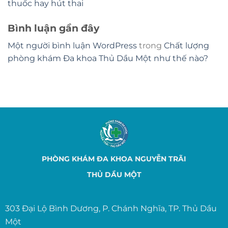
thuốc hay hút thai
Bình luận gần đây
Một người bình luận WordPress
trong
Chất lượng
phòng khám Đa khoa Thủ Dầu Một như thế nào?
PHÒNG KHÁM ĐA KHOA NGUYỄN TRÃI
THỦ DẦU MỘT
303 Đại Lộ Bình Dương, P. Chánh Nghĩa, TP. Thủ Dầu
Một