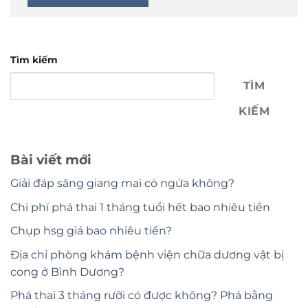
Tìm kiếm
TÌM
KIẾM
Bài viết mới
Giải đáp săng giang mai có ngứa không?
Chi phí phá thai 1 tháng tuổi hết bao nhiêu tiền
Chụp hsg giá bao nhiêu tiền?
Địa chỉ phòng khám bệnh viện chữa dương vật bị
cong ở Bình Dương?
Phá thai 3 tháng rưỡi có được không? Phá bằng