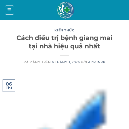
Chuyển
đến
nội
dung
KIẾN THỨC
Cách điều trị bệnh giang mai
tại nhà hiệu quả nhất
ĐÃ ĐĂNG TRÊN
6 THÁNG 1, 2026
BỞI
ADMINPK
06
Th1