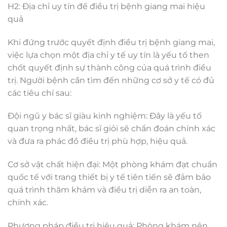
H2: Địa chỉ uy tín để điều trị bệnh giang mai hiệu
quả
Khi đứng trước quyết định điều trị bệnh giang mai,
việc lựa chọn một địa chỉ y tế uy tín là yếu tố then
chốt quyết định sự thành công của quá trình điều
trị. Người bệnh cần tìm đến những cơ sở y tế có đủ
các tiêu chí sau:
Đội ngũ y bác sĩ giàu kinh nghiệm: Đây là yếu tố
quan trọng nhất, bác sĩ giỏi sẽ chẩn đoán chính xác
và đưa ra phác đồ điều trị phù hợp, hiệu quả.
Cơ sở vật chất hiện đại: Một phòng khám đạt chuẩn
quốc tế với trang thiết bị y tế tiên tiến sẽ đảm bảo
quá trình thăm khám và điều trị diễn ra an toàn,
chính xác.
Phương pháp điều trị hiệu quả: Phòng khám nên