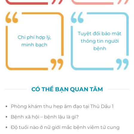
Tuyệt đối bảo mật
Chi phí hợp lý,
thông tin người
minh bạch
bệnh
CÓ THỂ BẠN QUAN TÂM
Phòng khám thu hẹp âm đạo tại Thủ Dầu 1
Bệnh xã hội – bệnh lậu là gì?
Độ tuổi nào ở nữ giới mắc bệnh viêm tử cung