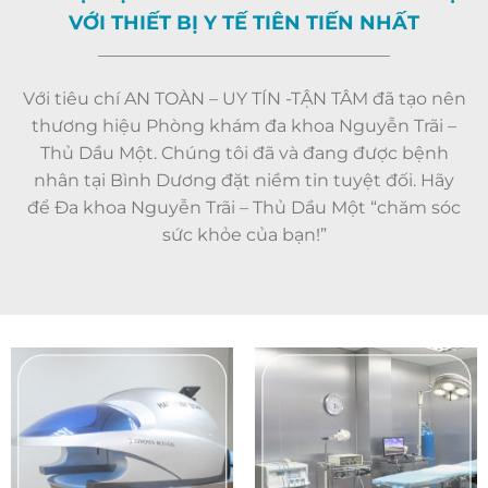
VỚI THIẾT BỊ Y TẾ TIÊN TIẾN NHẤT
Với tiêu chí AN TOÀN – UY TÍN -TẬN TÂM đã tạo nên
thương hiệu Phòng khám đa khoa Nguyễn Trãi –
Thủ Dầu Một. Chúng tôi đã và đang được bệnh
nhân tại Bình Dương đặt niềm tin tuyệt đối. Hãy
để Đa khoa Nguyễn Trãi – Thủ Dầu Một “chăm sóc
sức khỏe của bạn!”