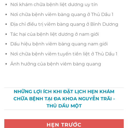
Nơi khám chữa bệnh liệt dương uy tín
Nơi chữa bệnh viêm bàng quang ở Thủ Dầu 1
Địa chỉ điều trị viêm bàng quang ở Bình Dương
Tác hại của bệnh liệt dương ở nam giới
Dấu hiệu bệnh viêm bàng quang nam giới
Nơi chữa bệnh viêm tuyến tiền liệt ở Thủ Dầu 1
Ảnh hưởng của bệnh viêm bàng quang
NHỮNG LỢI ÍCH KHI ĐẶT LỊCH HẸN KHÁM
CHỮA BỆNH TẠI ĐA KHOA NGUYỄN TRÃI -
THỦ DẦU MỘT
HẸN TRƯỚC