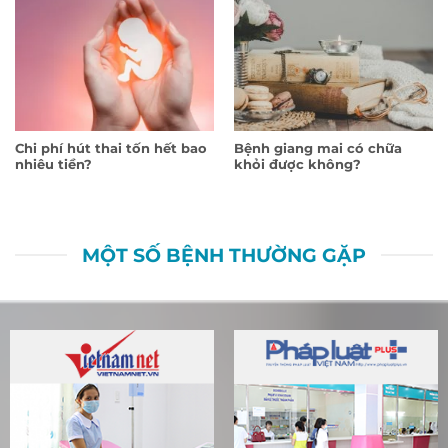
Chi phí hút thai tốn hết bao
Bệnh giang mai có chữa
nhiêu tiền?
khỏi được không?
MỘT SỐ BỆNH THƯỜNG GẶP