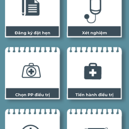
Đăng ký đặt hẹn
Xét nghiệm
Chọn PP điều trị
Tiến hành điều trị