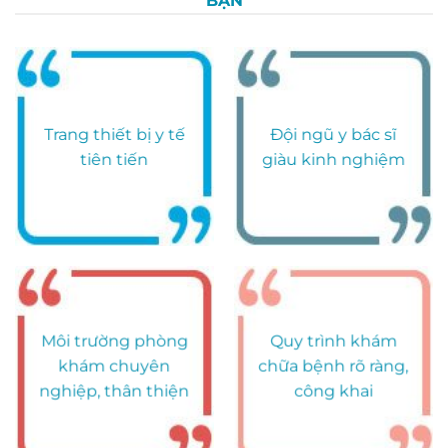
BẠN
Trang thiết bị y tế
Đội ngũ y bác sĩ
tiên tiến
giàu kinh nghiệm
Môi trường phòng
Quy trình khám
khám chuyên
chữa bệnh rõ ràng,
nghiệp, thân thiện
công khai