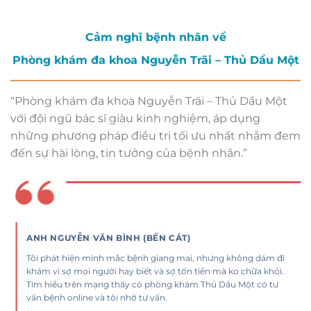
Cảm nghĩ bệnh nhân về
Phòng khám đa khoa Nguyễn Trãi – Thủ Dầu Một
“Phòng khám đa khoa Nguyễn Trãi – Thủ Dầu Một
với đội ngũ bác sĩ giàu kinh nghiệm, áp dụng
những phương pháp điều trị tối ưu nhất nhằm đem
đến sự hài lòng, tin tưởng của bệnh nhân.”
ANH NGUYỄN VĂN BÌNH (BẾN CÁT)
Tôi phát hiện mình mắc bệnh giang mai, nhưng không dám đi
khám vì sợ mọi người hay biết và sợ tốn tiền mà ko chữa khỏi.
Tìm hiểu trên mạng thấy có phòng khám Thủ Dầu Một có tư
vấn bệnh online và tôi nhờ tư vấn.