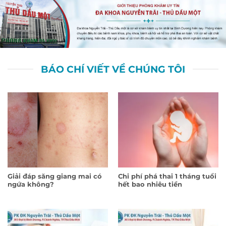
BÁO CHÍ VIẾT VỀ CHÚNG TÔI
Giải đáp săng giang mai có
Chi phí phá thai 1 tháng tuổi
ngứa không?
hết bao nhiêu tiền