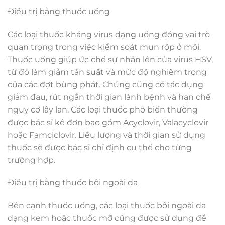
Điều trị bằng thuốc uống
Các loại thuốc kháng virus dạng uống đóng vai trò
quan trọng trong việc kiểm soát mụn rộp ở môi.
Thuốc uống giúp ức chế sự nhân lên của virus HSV,
từ đó làm giảm tần suất và mức độ nghiêm trọng
của các đợt bùng phát. Chúng cũng có tác dụng
giảm đau, rút ngắn thời gian lành bệnh và hạn chế
nguy cơ lây lan. Các loại thuốc phổ biến thường
được bác sĩ kê đơn bao gồm Acyclovir, Valacyclovir
hoặc Famciclovir. Liều lượng và thời gian sử dụng
thuốc sẽ được bác sĩ chỉ định cụ thể cho từng
trường hợp.
Điều trị bằng thuốc bôi ngoài da
Bên cạnh thuốc uống, các loại thuốc bôi ngoài da
dạng kem hoặc thuốc mỡ cũng được sử dụng để