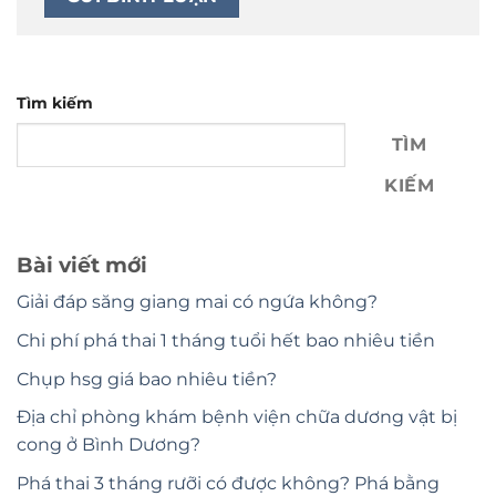
Tìm kiếm
TÌM
KIẾM
Bài viết mới
Giải đáp săng giang mai có ngứa không?
Chi phí phá thai 1 tháng tuổi hết bao nhiêu tiền
Chụp hsg giá bao nhiêu tiền?
Địa chỉ phòng khám bệnh viện chữa dương vật bị
cong ở Bình Dương?
Phá thai 3 tháng rưỡi có được không? Phá bằng