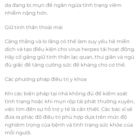
da đang bị mụn để ngăn ngừa tình trạng viêm
nhiễm nặng hơn.
Giữ tinh thần thoải mái
Căng thẳng và lo lắng có thể làm suy yếu hệ miễn
dịch và tạo điều kiện cho virus herpes tái hoạt động.
Hãy cố gắng giữ tinh thần lạc quan, thư giãn và ngủ
đủ giấc để tăng cường sức đề kháng cho cơ thể.
Các phương pháp điều trị y khoa
Khi các biện pháp tại nhà không đủ để kiểm soát
tình trạng hoặc khi mụn rộp tái phát thường xuyên,
việc tìm đến sự hỗ trợ y tế là cần thiết. Các bác sĩ sẽ
đưa ra phác đồ điều trị phù hợp dựa trên mức độ
nghiêm trọng của bệnh và tình trạng sức khỏe của
mỗi người.