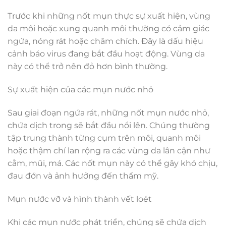
Trước khi những nốt mụn thực sự xuất hiện, vùng
da môi hoặc xung quanh môi thường có cảm giác
ngứa, nóng rát hoặc châm chích. Đây là dấu hiệu
cảnh báo virus đang bắt đầu hoạt động. Vùng da
này có thể trở nên đỏ hơn bình thường.
Sự xuất hiện của các mụn nước nhỏ
Sau giai đoạn ngứa rát, những nốt mụn nước nhỏ,
chứa dịch trong sẽ bắt đầu nổi lên. Chúng thường
tập trung thành từng cụm trên môi, quanh môi
hoặc thậm chí lan rộng ra các vùng da lân cận như
cằm, mũi, má. Các nốt mụn này có thể gây khó chịu,
đau đớn và ảnh hưởng đến thẩm mỹ.
Mụn nước vỡ và hình thành vết loét
Khi các mụn nước phát triển, chúng sẽ chứa dịch