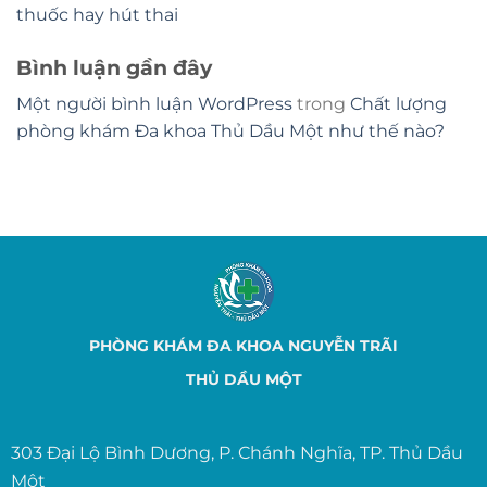
thuốc hay hút thai
Bình luận gần đây
Một người bình luận WordPress
trong
Chất lượng
phòng khám Đa khoa Thủ Dầu Một như thế nào?
PHÒNG KHÁM ĐA KHOA NGUYỄN TRÃI
THỦ DẦU MỘT
303 Đại Lộ Bình Dương, P. Chánh Nghĩa, TP. Thủ Dầu
Một