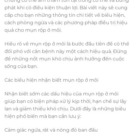
chúng có thể âm thầm tồn tại trong cơ thể và bùng
phát khi có điều kiện thuận lợi. Bài viết này sẽ cung
cấp cho bạn những thông tin chi tiết về biểu hiện,
cách phòng ngừa và các phương pháp điều trị hiệu
quả cho mụn rộp ở môi.
Hiểu rõ về mụn rộp ở môi là bước đầu tiên để có thể
đối phó với căn bệnh này một cách hiệu quả. Đừng
để những nốt mụn khó chịu ảnh hưởng đến cuộc
sống của bạn.
Các biểu hiện nhận biết mụn rộp ở môi
Nhận biết sớm các dấu hiệu của mụn rộp ở môi
giúp bạn có biện pháp xử lý kịp thời, hạn chế sự lây
lan và giảm thiểu khó chịu. Dưới đây là những biểu
hiện phổ biến mà bạn cần lưu ý:
Cảm giác ngứa, rát và nóng đỏ ban đầu