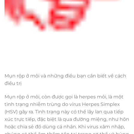
Mụn rộp ở môi và những điều bạn cần biết về cách
điều trị
Mụn rộp ở môi, còn được gọi là herpes môi, là một
tình trạng nhiễm trùng do virus Herpes Simplex
(HSV) gây ra. Tình trạng này có thể lây lan qua tiếp
xúc trực tiếp, đặc biệt là qua đường miệng, như hôn
hoặc chia sẻ đồ dùng cá nhân. Khi virus xâm nhập,