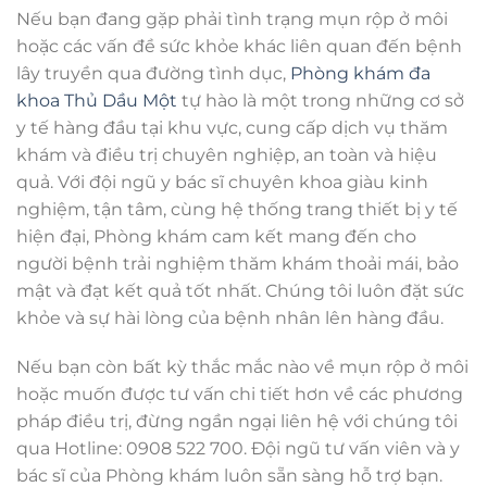
Nếu bạn đang gặp phải tình trạng mụn rộp ở môi
hoặc các vấn đề sức khỏe khác liên quan đến bệnh
lây truyền qua đường tình dục,
Phòng khám đa
khoa Thủ Dầu Một
tự hào là một trong những cơ sở
y tế hàng đầu tại khu vực, cung cấp dịch vụ thăm
khám và điều trị chuyên nghiệp, an toàn và hiệu
quả. Với đội ngũ y bác sĩ chuyên khoa giàu kinh
nghiệm, tận tâm, cùng hệ thống trang thiết bị y tế
hiện đại, Phòng khám cam kết mang đến cho
người bệnh trải nghiệm thăm khám thoải mái, bảo
mật và đạt kết quả tốt nhất. Chúng tôi luôn đặt sức
khỏe và sự hài lòng của bệnh nhân lên hàng đầu.
Nếu bạn còn bất kỳ thắc mắc nào về mụn rộp ở môi
hoặc muốn được tư vấn chi tiết hơn về các phương
pháp điều trị, đừng ngần ngại liên hệ với chúng tôi
qua Hotline: 0908 522 700. Đội ngũ tư vấn viên và y
bác sĩ của Phòng khám luôn sẵn sàng hỗ trợ bạn.