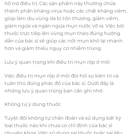
hỗ trợ điều trị. Các sản phẩm này thường chứa
thành phần kháng virus hoặc các chất kháng viêm,
giúp làm dịu vùng da bị tổn thương, giảm viêm,
giảm ngứa và ngăn ngừa mụn nước vỡ ra. Việc bôi
thuốc trực tiếp lên vùng mụn theo đúng hướng
dẫn của bác sĩ sẽ giúp các nốt mụn khô lại nhanh
hơn và giảm thiểu nguy cơ nhiễm trùng.
Lưu ý quan trọng khi điều trị mụn rộp ở môi
Việc điều trị mụn rộp ở môi đòi hỏi sự kiên trì và
tuân thủ đúng phác đồ của bác sĩ. Dưới đây là
những lưu ý quan trọng bạn cần ghi nhớ:
Không tự ý dùng thuốc
Tuyệt đối không tự chẩn đoán và sử dụng bất kỳ
loại thuốc nào khi chưa có chỉ định của bác sĩ
chuyên khoa. Việc sử dụng sai thuốc hoặc sai liều