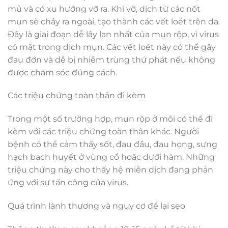
mủ và có xu hướng vỡ ra. Khi vỡ, dịch từ các nốt
mụn sẽ chảy ra ngoài, tạo thành các vết loét trên da.
Đây là giai đoạn dễ lây lan nhất của mụn rộp, vì virus
có mặt trong dịch mụn. Các vết loét này có thể gây
đau đớn và dễ bị nhiễm trùng thứ phát nếu không
được chăm sóc đúng cách.
Các triệu chứng toàn thân đi kèm
Trong một số trường hợp, mụn rộp ở môi có thể đi
kèm với các triệu chứng toàn thân khác. Người
bệnh có thể cảm thấy sốt, đau đầu, đau họng, sưng
hạch bạch huyết ở vùng cổ hoặc dưới hàm. Những
triệu chứng này cho thấy hệ miễn dịch đang phản
ứng với sự tấn công của virus.
Quá trình lành thương và nguy cơ để lại sẹo