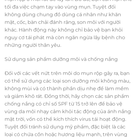
tối đa việc chạm tay vào vùng mụn. Tuyệt đối
không dùng chung đồ dùng cá nhân như khăn
mặt, cốc, bàn chải đánh răng, son môi với người
khác. Hành động này không chỉ bảo vệ bạn khỏi
nguy cơ tái phát mà còn ngăn ngừa lây bệnh cho
những người thân yêu.
Sử dụng sản phẩm dưỡng môi và chống nắng
Đối với các vết nứt trên môi do mụn rộp gây ra, bạn
có thể sử dụng các loại son dưỡng môi không màu,
không mùi và có thành phần dịu nhẹ để làm mềm
và giảm khô rát. Đồng thời, hãy chọn các sản phẩm
chống nắng có chỉ số SPF từ 15 trở lên để bảo vệ
vùng da môi nhạy cảm khỏi tác động của ánh nắng
mặt trời, vốn có thể kích thích virus tái hoạt động.
Tuyệt đối tránh sử dụng mỹ phẩm, đặc biệt là các
loại có chứa cồn hoặc hương liệu mạnh, trên vùng