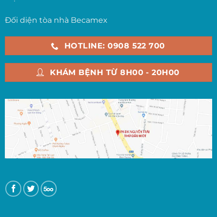
Đối diện tòa nhà Becamex
HOTLINE: 0908 522 700
KHÁM BỆNH TỪ 8H00 - 20H00