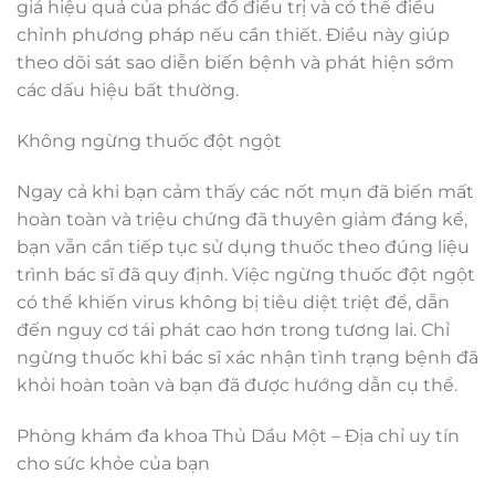
giá hiệu quả của phác đồ điều trị và có thể điều
chỉnh phương pháp nếu cần thiết. Điều này giúp
theo dõi sát sao diễn biến bệnh và phát hiện sớm
các dấu hiệu bất thường.
Không ngừng thuốc đột ngột
Ngay cả khi bạn cảm thấy các nốt mụn đã biến mất
hoàn toàn và triệu chứng đã thuyên giảm đáng kể,
bạn vẫn cần tiếp tục sử dụng thuốc theo đúng liệu
trình bác sĩ đã quy định. Việc ngừng thuốc đột ngột
có thể khiến virus không bị tiêu diệt triệt để, dẫn
đến nguy cơ tái phát cao hơn trong tương lai. Chỉ
ngừng thuốc khi bác sĩ xác nhận tình trạng bệnh đã
khỏi hoàn toàn và bạn đã được hướng dẫn cụ thể.
Phòng khám đa khoa Thủ Dầu Một – Địa chỉ uy tín
cho sức khỏe của bạn