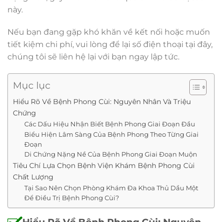
này.
Nếu bạn đang gặp khó khăn về kết nối hoặc muốn
tiết kiệm chi phí, vui lòng để lại số điện thoại tại đây,
chúng tôi sẽ liên hệ lại với bạn ngay lập tức.
Mục lục
Hiểu Rõ Về Bệnh Phong Cùi: Nguyên Nhân Và Triệu
Chứng
Các Dấu Hiệu Nhận Biết Bệnh Phong Giai Đoạn Đầu
Biểu Hiện Lâm Sàng Của Bệnh Phong Theo Từng Giai
Đoạn
Di Chứng Nặng Nề Của Bệnh Phong Giai Đoạn Muộn
Tiêu Chí Lựa Chọn Bệnh Viện Khám Bệnh Phong Cùi
Chất Lượng
Tại Sao Nên Chọn Phòng Khám Đa Khoa Thủ Dầu Một
Để Điều Trị Bệnh Phong Cùi?