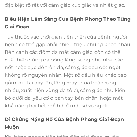
đặc biệt rõ rệt với cảm giác xúc giác và nhiệt giác.
Biểu Hiện Lâm Sàng Của Bệnh Phong Theo Từng
Giai Đoạn
Tùy thuộc vào thời gian tiến triển của bệnh, người
bệnh có thể gặp phải nhiều triệu chứng khác nhau.
Bên cạnh các đốm da mất cảm giác, còn có thể
xuất hiện vùng da bóng láng, sưng phù nhẹ, các
nốt hoặc cục đỏ trên da, cảm giác đau đột ngột
không rõ nguyên nhân. Một số dấu hiệu khác bao
gồm: dái tai dày lên, lông mày thưa hoặc rụng
nhiều, xuất hiện vùng da tê bì, cảm giác như kiến
bò dưới da, yếu cơ ở bàn tay, bàn chân, hoặc mất
khả năng bài tiết mồ hôi ở một số vùng da.
Di Chứng Nặng Nề Của Bệnh Phong Giai Đoạn
Muộn