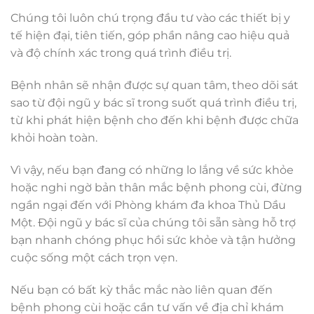
Chúng tôi luôn chú trọng đầu tư vào các thiết bị y
tế hiện đại, tiên tiến, góp phần nâng cao hiệu quả
và độ chính xác trong quá trình điều trị.
Bệnh nhân sẽ nhận được sự quan tâm, theo dõi sát
sao từ đội ngũ y bác sĩ trong suốt quá trình điều trị,
từ khi phát hiện bệnh cho đến khi bệnh được chữa
khỏi hoàn toàn.
Vì vậy, nếu bạn đang có những lo lắng về sức khỏe
hoặc nghi ngờ bản thân mắc bệnh phong cùi, đừng
ngần ngại đến với Phòng khám đa khoa Thủ Dầu
Một. Đội ngũ y bác sĩ của chúng tôi sẵn sàng hỗ trợ
bạn nhanh chóng phục hồi sức khỏe và tận hưởng
cuộc sống một cách trọn vẹn.
Nếu bạn có bất kỳ thắc mắc nào liên quan đến
bệnh phong cùi hoặc cần tư vấn về địa chỉ khám