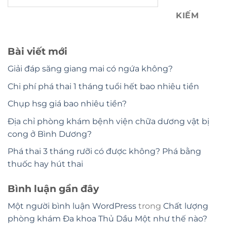
KIẾM
Bài viết mới
Giải đáp săng giang mai có ngứa không?
Chi phí phá thai 1 tháng tuổi hết bao nhiêu tiền
Chụp hsg giá bao nhiêu tiền?
Địa chỉ phòng khám bệnh viện chữa dương vật bị
cong ở Bình Dương?
Phá thai 3 tháng rưỡi có được không? Phá bằng
thuốc hay hút thai
Bình luận gần đây
Một người bình luận WordPress
trong
Chất lượng
phòng khám Đa khoa Thủ Dầu Một như thế nào?