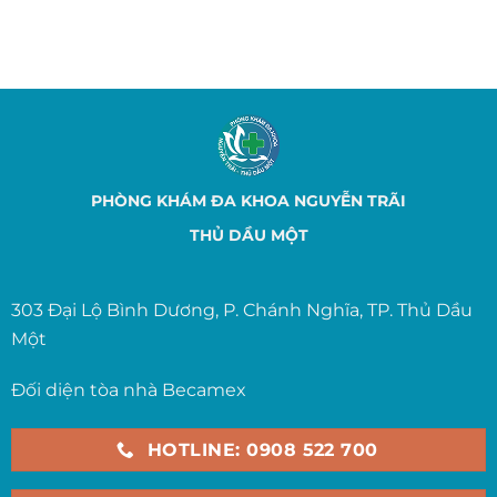
PHÒNG KHÁM ĐA KHOA NGUYỄN TRÃI
THỦ DẦU MỘT
303 Đại Lộ Bình Dương, P. Chánh Nghĩa, TP. Thủ Dầu
Một
Đối diện tòa nhà Becamex
HOTLINE: 0908 522 700