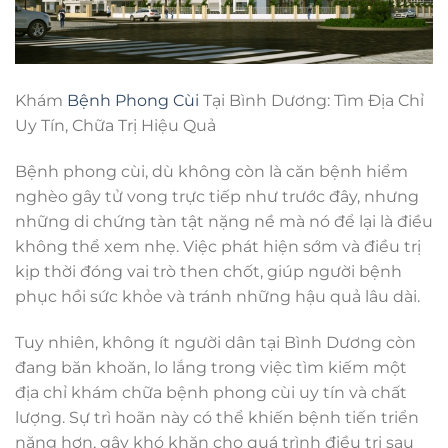
Khám
Bệnh Phong Cùi
Tại Bình Dương: Tìm Địa Chỉ
Uy Tín, Chữa Trị Hiệu Quả
Bệnh phong cùi, dù không còn là căn bệnh hiểm
nghèo gây tử vong trực tiếp như trước đây, nhưng
những di chứng tàn tật nặng nề mà nó để lại là điều
không thể xem nhẹ. Việc phát hiện sớm và điều trị
kịp thời đóng vai trò then chốt, giúp người bệnh
phục hồi sức khỏe và tránh những hậu quả lâu dài.
Tuy nhiên, không ít người dân tại Bình Dương còn
đang băn khoăn, lo lắng trong việc tìm kiếm một
địa chỉ khám chữa bệnh phong cùi uy tín và chất
lượng. Sự trì hoãn này có thể khiến bệnh tiến triển
nặng hơn, gây khó khăn cho quá trình điều trị sau