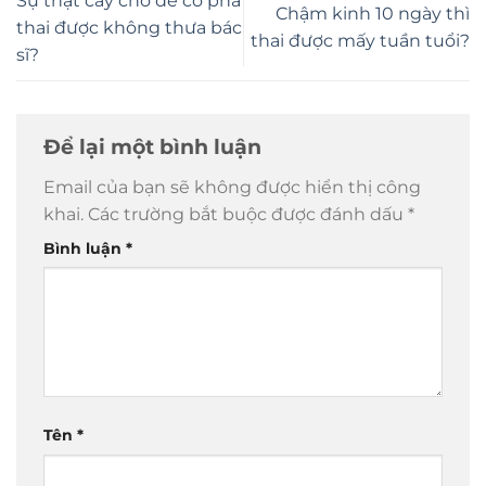
Sự thật cây chó đẻ có phá
Chậm kinh 10 ngày thì
thai được không thưa bác
thai được mấy tuần tuổi?
sĩ?
Để lại một bình luận
Email của bạn sẽ không được hiển thị công
khai.
Các trường bắt buộc được đánh dấu
*
Bình luận
*
Tên
*