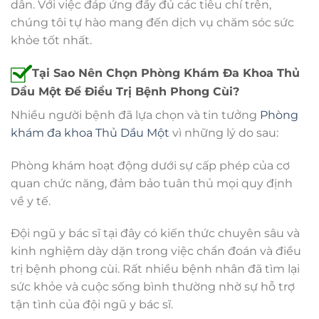
dân. Với việc đáp ứng đầy đủ các tiêu chí trên,
chúng tôi tự hào mang đến dịch vụ chăm sóc sức
khỏe tốt nhất.
Tại Sao Nên Chọn Phòng Khám Đa Khoa Thủ
Dầu Một Để Điều Trị Bệnh Phong Cùi?
Nhiều người bệnh đã lựa chọn và tin tưởng
Phòng
khám đa khoa Thủ Dầu Một
vì những lý do sau:
Phòng khám hoạt động dưới sự cấp phép của cơ
quan chức năng, đảm bảo tuân thủ mọi quy định
về y tế.
Đội ngũ y bác sĩ tại đây có kiến thức chuyên sâu và
kinh nghiệm dày dặn trong việc chẩn đoán và điều
trị bệnh phong cùi. Rất nhiều bệnh nhân đã tìm lại
sức khỏe và cuộc sống bình thường nhờ sự hỗ trợ
tận tình của đội ngũ y bác sĩ.