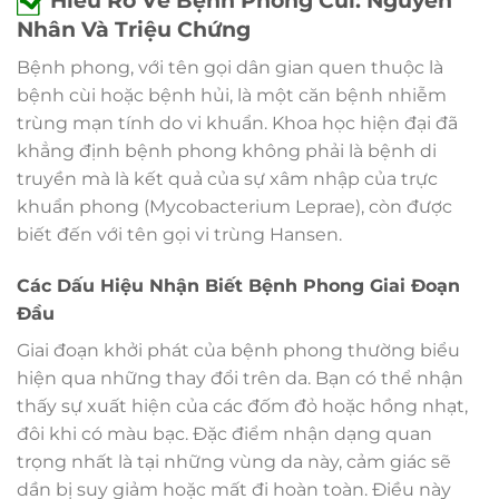
Hiểu Rõ Về Bệnh Phong Cùi: Nguyên
Nhân Và Triệu Chứng
Bệnh phong, với tên gọi dân gian quen thuộc là
bệnh cùi hoặc bệnh hủi, là một căn bệnh nhiễm
trùng mạn tính do vi khuẩn. Khoa học hiện đại đã
khẳng định bệnh phong không phải là bệnh di
truyền mà là kết quả của sự xâm nhập của trực
khuẩn phong (Mycobacterium Leprae), còn được
biết đến với tên gọi vi trùng Hansen.
Các Dấu Hiệu Nhận Biết Bệnh Phong Giai Đoạn
Đầu
Giai đoạn khởi phát của bệnh phong thường biểu
hiện qua những thay đổi trên da. Bạn có thể nhận
thấy sự xuất hiện của các đốm đỏ hoặc hồng nhạt,
đôi khi có màu bạc. Đặc điểm nhận dạng quan
trọng nhất là tại những vùng da này, cảm giác sẽ
dần bị suy giảm hoặc mất đi hoàn toàn. Điều này