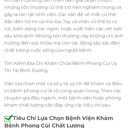
Khi bệnh phong tiến triển đến giai đoạn muộn,
những tổn thương có thể trở nên nghiêm trọng và
gây ra tàn tật vĩnh viễn. Các vấn đề về mắt có thể
dẫn đến hở mi và mù lòa. Tay và chân có thể bị co
rút, biến dạng các ngón, hoặc xuất hiện các vết loét
sâu khó lành. Những tổn thương này không chỉ ảnh
hưởng đến sức khỏe mà còn tác động sâu sắc đến
chất lượng cuộc sống của người bệnh.
Tìm Kiếm Địa Chỉ Khám Chữa Bệnh Phong Cùi Uy
Tín Tại Bình Dương
Việc lựa chọn một cơ sở y tế uy tín để khám và điều
trị bệnh phong cùi là vô cùng quan trọng. Theo các
chuyên gia đầu ngành, một bệnh viện hoặc phòng
khám chất lượng cần đáp ứng các tiêu chí sau:
Tiêu Chí Lựa Chọn Bệnh Viện Khám
Bệnh Phong Cùi Chất Lượng